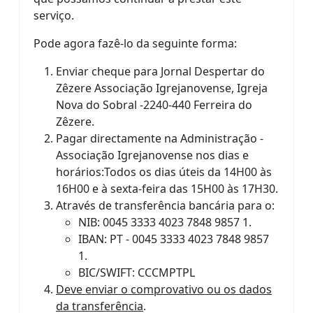
serviço.
Pode agora fazê-lo da seguinte forma:
Enviar cheque para Jornal Despertar do
Zêzere Associação Igrejanovense, Igreja
Nova do Sobral -2240-440 Ferreira do
Zêzere.
Pagar directamente na Administração -
Associação Igrejanovense nos dias e
horários:Todos os dias úteis da 14H00 às
16H00 e à sexta-feira das 15H00 às 17H30.
Através de transferência bancária para o:
NIB: 0045 3333 4023 7848 9857 1.
IBAN: PT - 0045 3333 4023 7848 9857
1.
BIC/SWIFT: CCCMPTPL
Deve enviar o comprovativo ou os dados
da transferência
.