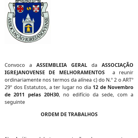
Convoco a
ASSEMBLEIA GERAL
da
ASSOCIAÇÃO
IGREJANOVENSE DE MELHORAMENTOS
a reunir
ordinariamente nos termos da alínea c) do N.º 2 o ARTº
29º dos Estatutos, a ter lugar no dia
12 de Novembro
de 2011 pelas 20H30
, no edifício da sede, com a
seguinte
ORDEM DE TRABALHOS