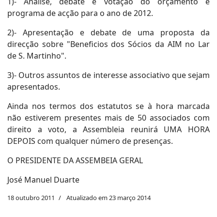
1)- Análise, debate e votação do orçamento e
programa de acção para o ano de 2012.
2)- Apresentação e debate de uma proposta da
direcção sobre "Beneficios dos Sócios da AIM no Lar
de S. Martinho".
3)- Outros assuntos de interesse associativo que sejam
apresentados.
Ainda nos termos dos estatutos se à hora marcada
não estiverem presentes mais de 50 associados com
direito a voto, a Assembleia reunirá UMA HORA
DEPOIS com qualquer número de presenças.
O PRESIDENTE DA ASSEMBEIA GERAL
José Manuel Duarte
18 outubro 2011
Atualizado em 23 março 2014